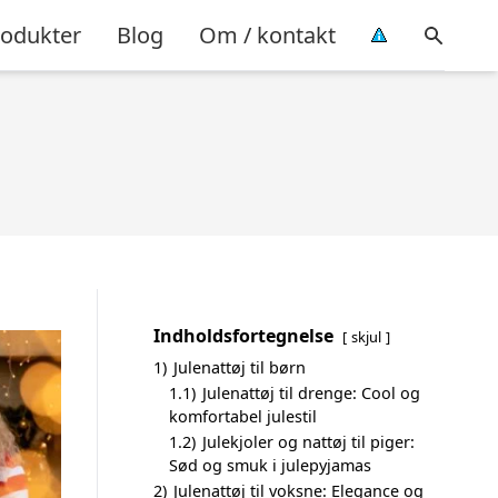
rodukter
Blog
Om / kontakt
Indholdsfortegnelse
skjul
1)
Julenattøj til børn
1.1)
Julenattøj til drenge: Cool og
komfortabel julestil
1.2)
Julekjoler og nattøj til piger:
Sød og smuk i julepyjamas
2)
Julenattøj til voksne: Elegance og