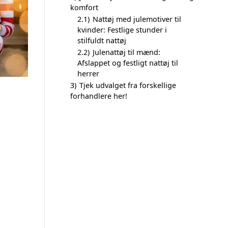
komfort
2.1)
Nattøj med julemotiver til
kvinder: Festlige stunder i
stilfuldt nattøj
2.2)
Julenattøj til mænd:
Afslappet og festligt nattøj til
herrer
3)
Tjek udvalget fra forskellige
forhandlere her!