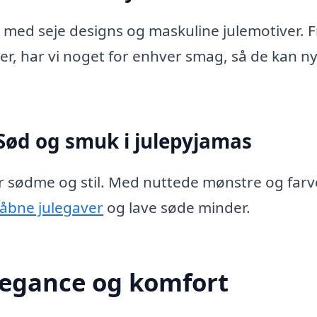
j med seje designs og maskuline julemotiver. F
ner, har vi noget for enhver smag, så de kan n
: Sød og smuk i julepyjamas
er sødme og stil. Med nuttede mønstre og farve
 åbne julegaver
og lave søde minder.
Elegance og komfort