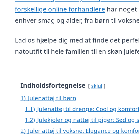
forskellige online forhandlere
har noget 
enhver smag og alder, fra børn til voksne
Lad os hjælpe dig med at finde det perfe
natoutfit til hele familien til en skøn julef
Indholdsfortegnelse
skjul
1)
Julenattøj til børn
1.1)
Julenattøj til drenge: Cool og komfort
1.2)
Julekjoler og nattøj til piger: Sød og
2)
Julenattøj til voksne: Elegance og komfo