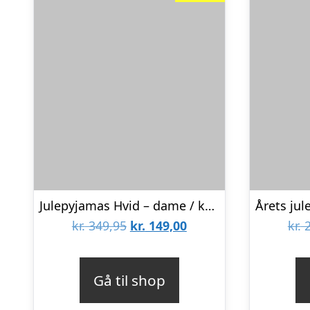
Julepyjamas Hvid – dame / kvinder.
Den
Den
kr.
349,95
kr.
149,00
kr.
2
oprindelige
aktuelle
pris
pris
Gå til shop
var:
er: