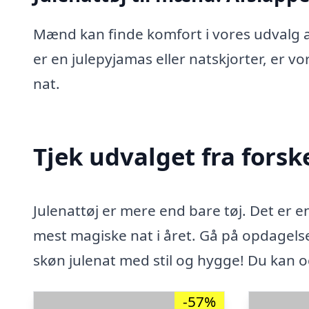
Mænd kan finde komfort i vores udvalg af
er en julepyjamas eller natskjorter, er vor
nat.
Tjek udvalget fra forsk
Julenattøj er mere end bare tøj. Det er 
mest magiske nat i året. Gå på opdagelse 
skøn julenat med stil og hygge! Du kan 
-57%