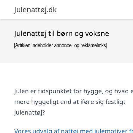
Julenattøj.dk
Julenattøj til børn og voksne
Julen er tidspunktet for hygge, og hvad 
mere hyggeligt end at iføre sig festligt
julenattøj?
Vores udvalg af nattøj med julemotiver f