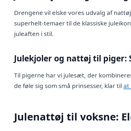
Drengene vil elske vores udvalg af nattø
superhelt-temaer til de klassiske juleiko
juleaften i stil.
Julekjoler og nattøj til piger
Til pigerne har vi julesæt, der kombiner
de føle sig som små prinsesser, klar til
at
Julenattøj til voksne: 