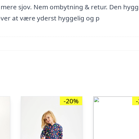
 mere sjov. Nem ombytning & retur. Den hygg
ver at være yderst hyggelig og p
-20%