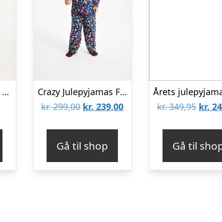
Årets julepyjamas: Sød Pyjamas Rød – herre / mænd.
Crazy Julepyjamas Flannel – Børn.
Den
Den
Den
kr.
299,00
kr.
239,00
kr.
349,95
kr.
24
oprindelige
aktuelle
oprin
pris
pris
pris
Gå til shop
Gå til sho
var:
er:
var:
kr. 299,00.
kr. 239,00.
kr. 34