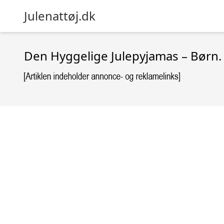
Julenattøj.dk
Den Hyggelige Julepyjamas – Børn.