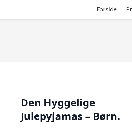
Forside
P
Den Hyggelige
Julepyjamas – Børn.