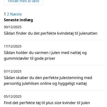
Forsæt med at læse
Indlægsinddeling
1
2
Næste
Seneste indlæg
30/12/2025
Sådan finder du det perfekte kvindetøj til julenatten
17/12/2025
Sådan holder du varmen i julen med nattøj og
gummistøvler til gode priser
07/12/2025
Sådan skaber du den perfekte julestemning med
personlig julehilsen online og hyggeligt nattøj
05/12/2025
Find det perfekte tøj til plus size kvinder til julen