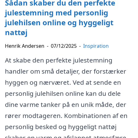
Sådan skaber du den perfekte
julestemning med personlig
julehilsen online og hyggeligt
nattøj
Henrik Andersen
-
07/12/2025
-
Inspiration
At skabe den perfekte julestemning
handler om små detaljer, der forstærker
hyggen og nærværet. Ved at sende en
personlig julehilsen online kan du dele
dine varme tanker på en unik måde, der
rører modtageren. Kombinationen af en
personlig besked og hyggeligt nattøj
skaber en varm og afslappet atmosfære,