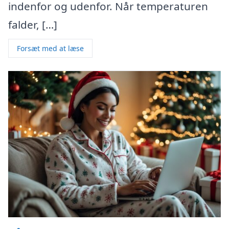
indenfor og udenfor. Når temperaturen
falder, […]
Forsæt med at læse