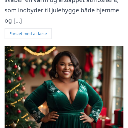
som indbyder til julehygge både hjemme
og […]
Forsæt med at læse