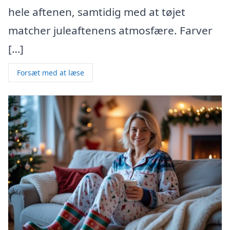
hele aftenen, samtidig med at tøjet
matcher juleaftenens atmosfære. Farver
[…]
Forsæt med at læse