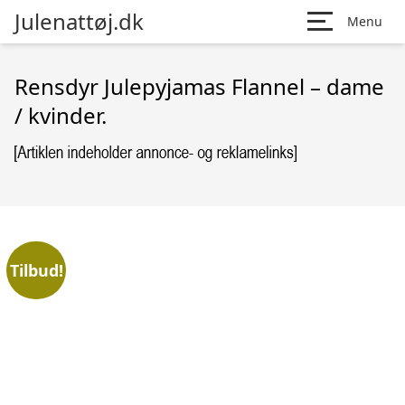
Julenattøj.dk
Menu
Rensdyr Julepyjamas Flannel – dame
/ kvinder.
Tilbud!