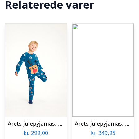
Relaterede varer
Årets julepyjamas: Rudolfs Pyjamas Blå – Børn.
Årets julepyjamas: Flying Santa Pyjamas – herre / mænd.
kr.
299,00
kr.
349,95