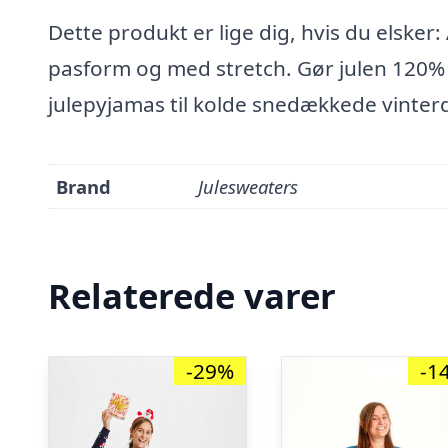
Dette produkt er lige dig, hvis du elsker
pasform og med stretch. Gør julen 120%
julepyjamas til kolde snedækkede vinter
Brand
Julesweaters
Relaterede varer
-29%
-1