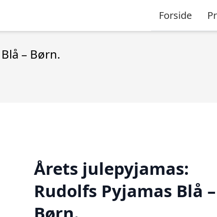
Forside
P
Blå – Børn.
Årets julepyjamas:
Rudolfs Pyjamas Blå –
Børn.