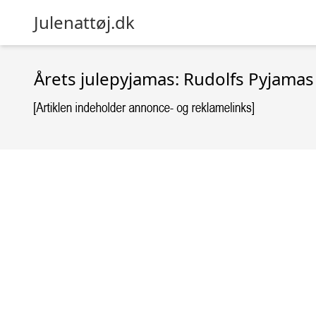
Julenattøj.dk
Årets julepyjamas: Rudolfs Pyjamas 