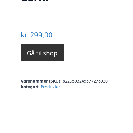
kr.
299,00
Gå til shop
Varenummer (SKU):
8229593245577276930
Kategori:
Produkter