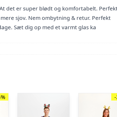
: At det er super blødt og komfortabelt. Perfek
 mere sjov. Nem ombytning & retur. Perfekt
dage. Sæt dig op med et varmt glas ka
4%