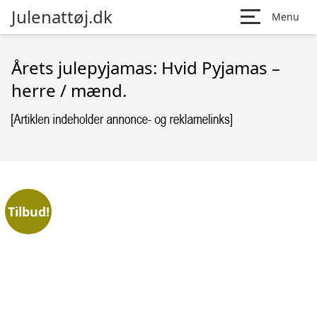
Julenattøj.dk
Menu
Årets julepyjamas: Hvid Pyjamas –
herre / mænd.
Tilbud!