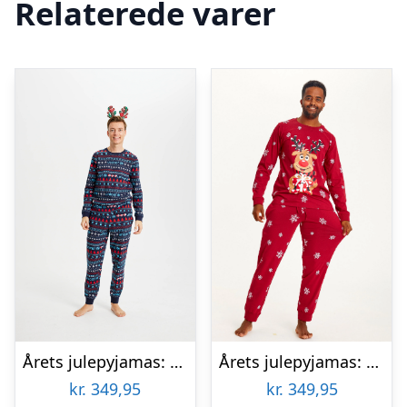
Relaterede varer
Årets julepyjamas: Unicef Pyjamas – herre / mænd.
Årets julepyjamas: Rudolfs Cute Pyjamas Rød – herre / mænd.
kr.
349,95
kr.
349,95