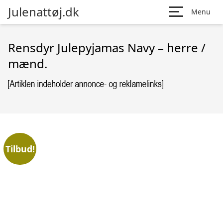
Julenattøj.dk
Menu
Rensdyr Julepyjamas Navy – herre /
mænd.
Tilbud!