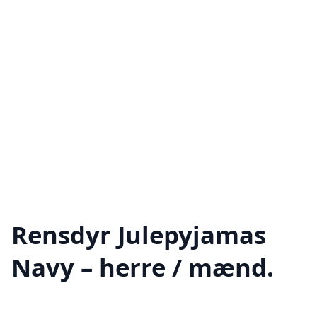
Rensdyr Julepyjamas
Navy – herre / mænd.