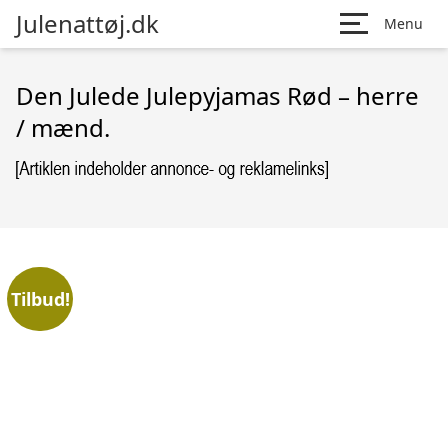
Julenattøj.dk
Menu
Den Julede Julepyjamas Rød – herre
/ mænd.
Tilbud!