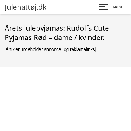
Julenattøj.dk
Menu
Årets julepyjamas: Rudolfs Cute
Pyjamas Rød – dame / kvinder.