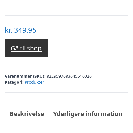
kr.
349,95
Gå til shop
Varenummer (SKU):
8229597683645510026
Kategori:
Produkter
Beskrivelse
Yderligere information